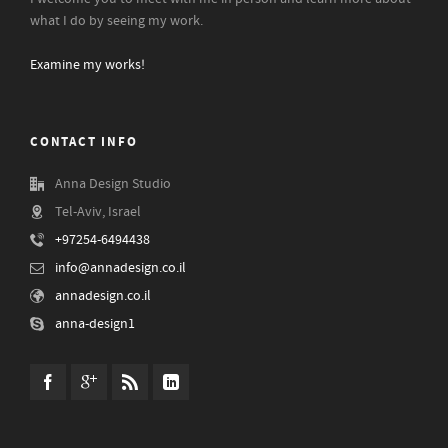
what I do by seeing my work.
Examine my works!
CONTACT INFO
Anna Design Studio
Tel-Aviv, Israel
+97254-6494438
info@annadesign.co.il
annadesign.co.il
anna-design1